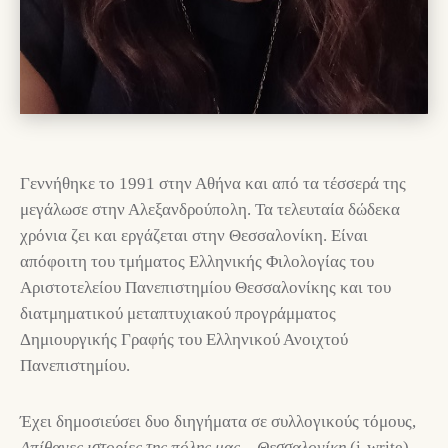
Γεννήθηκε το 1991 στην Αθήνα και από τα τέσσερά της
μεγάλωσε στην Αλεξανδρούπολη. Τα τελευταία δώδεκα
χρόνια ζει και εργάζεται στην Θεσσαλονίκη. Είναι
απόφοιτη του τμήματος Ελληνικής Φιλολογίας του
Αριστοτελείου Πανεπιστημίου Θεσσαλονίκης και του
διατμηματικού μεταπτυχιακού προγράμματος
Δημιουργικής Γραφής του Ελληνικού Ανοιχτού
Πανεπιστημίου.
Έχει δημοσιεύσει δυο διηγήματα σε συλλογικούς τόμους,
Απίθανες ιστορίες της πόλης μας – Θεσσαλονίκη
(i-write)