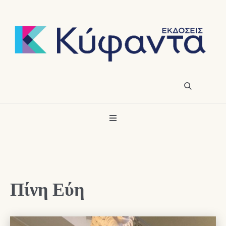
Πίνη Εύη