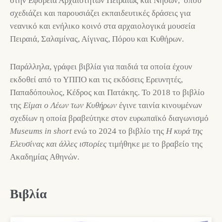
στην Εφορεία Αρχαιοτήτων Πειραιώς και Νήσων, όπου
σχεδιάζει και παρουσιάζει εκπαιδευτικές δράσεις για
νεανικό και ενήλικο κοινό στα αρχαιολογικά μουσεία
Πειραιά, Σαλαμίνας, Αίγινας, Πόρου και Κυθήρων.
Παράλληλα, γράφει βιβλία για παιδιά τα οποία έχουν
εκδοθεί από το ΥΠΠΟ και τις εκδόσεις Ερευνητές,
Παπαδόπουλος, Κέδρος και Πατάκης. Το 2018 το βιβλίο
της
Είμαι ο Λέων των Κυθήρων
έγινε ταινία κινουμένων
σχεδίων η οποία βραβεύτηκε στον ευρωπαϊκό διαγωνισμό
Museums
in
short
ενώ το 2024 το βιβλίο της
Η κυρά της
Ελευσίνας και άλλες ιστορίες
τιμήθηκε με το βραβείο της
Ακαδημίας Αθηνών.
Βιβλία