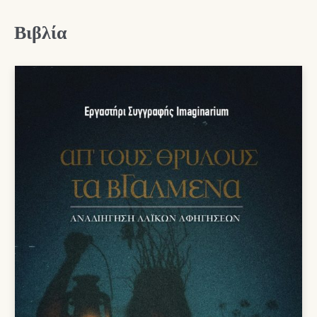
Βιβλία