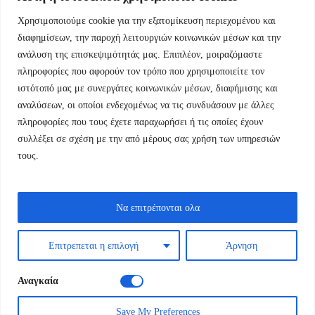
Χρησιμοποιούμε cookie για την εξατομίκευση περιεχομένου και
Εμμ.Μπενάκη 76 10681 Αθήνα Ελλάδα.
διαφημίσεων, την παροχή λειτουργιών κοινωνικών μέσων και την
ανάλυση της επισκεψιμότητάς μας. Επιπλέον, μοιραζόμαστε
+30.2110084023
πληροφορίες που αφορούν τον τρόπο που χρησιμοποιείτε τον
ιστότοπό μας με συνεργάτες κοινωνικών μέσων, διαφήμισης και
info@kyfantabooks.gr
αναλύσεων, οι οποίοι ενδεχομένως να τις συνδυάσουν με άλλες
πληροφορίες που τους έχετε παραχωρήσει ή τις οποίες έχουν
Βρείτε μας
συλλέξει σε σχέση με την από μέρους σας χρήση των υπηρεσιών
τους.
Να επιτρέπονται ολα
Επιτρεπεται η επιλογή
Άρνηση
Αναγκαία
Save My Preferences