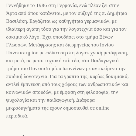
Γεννήθηκε το 1986 στη Γερμανία, ενώ πλέον ζει στην
Άρτα από όπου κατάγεται, με τον σύζυγό της π. Δημήτριο
Βασιλάκη. Εργάζεται ως καθηγήτρια γερμανικών, με
ιδιαίτερη αγάπη τόσο για την λογοτεχνία όσο και για τον
δοκιμιακό λόγο. Έχει σπουδάσει στο τμήμα Ξένων
Γλωσσών, Μετάφρασης και διερμηνείας του Ιονίου
Πανεπιστημίου με ειδίκευση στη λογοτεχνική μετάφραση,
και μετά, σε μεταπτυχιακό επίπεδο, στο Παιδαγωγικό
τμήμα του Πανεπιστημίου Ιωαννίνων με αντικείμενο την
παιδική λογοτεχνία. Για τα γραπτά της, κυρίως δοκιμιακά,
αντλεί έμπνευση από τους χώρους των ανθρωπιστικών και
κοινωνικών σπουδών, με έμφαση στη φιλοσοφία, την
ψυχολογία και την παιδαγωγική. Διάφορα
μικροδιηγήματά της έχουν δημοσιευθεί σε online
περιοδικά.