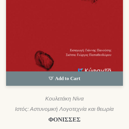
Add to Cart
Κουλετάκη Νίνα
Ιστός: Αστυνομική Λογοτεχνία και θεωρία
ΦΟΝΙΣΣΕΣ