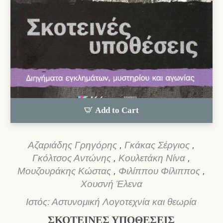
Add to Cart
Αζαριάδης Γρηγόρης
,
Γκάκας Σέργιος
,
Γκόλτσος Αντώνης
,
Κουλετάκη Νίνα
,
Μουζουράκης Κώστας
,
Φιλίππου Φίλιππος
,
Χουσνή Έλενα
Ιστός: Αστυνομική Λογοτεχνία και θεωρία
ΣΚΟΤΕΙΝΕΣ ΥΠΟΘΕΣΕΙΣ