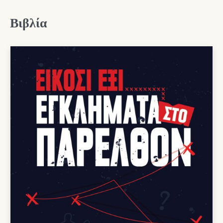
Βιβλία