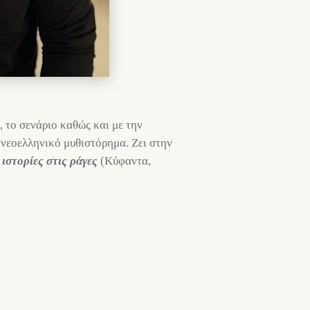
, το σενάριο καθώς και με την
ο νεοελληνικό μυθιστόρημα. Ζει στην
ιστορίες στις ράγες
(Κύφαντα,