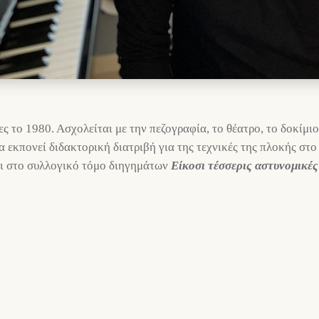
 το 1980. Ασχολείται με την πεζογραφία, το θέατρο, το δοκίμιο
α εκπονεί διδακτορική διατριβή για της τεχνικές της πλοκής στ
χει στο συλλογικό τόμο διηγημάτων
Είκοσι τέσσερις αστυνομικές 