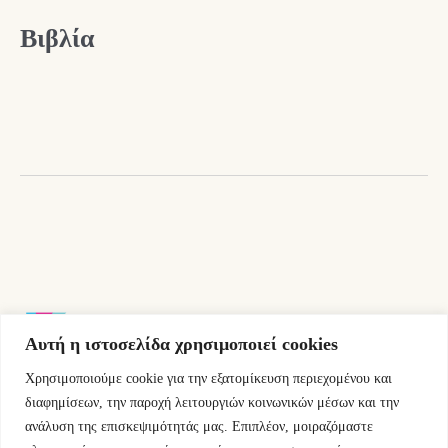
Βιβλία
Αυτή η ιστοσελίδα χρησιμοποιεί cookies
Χρησιμοποιούμε cookie για την εξατομίκευση περιεχομένου και
Εμμ.Μπενάκη 76 10681 Αθήνα Ελλάδα.
διαφημίσεων, την παροχή λειτουργιών κοινωνικών μέσων και την
ανάλυση της επισκεψιμότητάς μας. Επιπλέον, μοιραζόμαστε