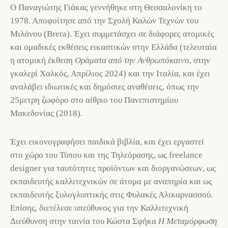
Ο Παναγιώτης Γιάκας γεννήθηκε στη Θεσσαλονίκη το
1978. Αποφοίτησε από την Σχολή Καλών Τεχνών του
Μιλάνου (Brera). Έχει συμμετάσχει σε διάφορες ατομικές
και ομαδικές εκθέσεις εικαστικών στην Ελλάδα (τελευταία
η ατομική έκθεση
Οράματα από την Ανθρωπόκαινο
, στην
γκαλερί Χαλκός, Απρίλιος 2024) και την Ιταλία, και έχει
αναλάβει ιδιωτικές και δημόσιες αναθέσεις, όπως την
25μετρη ζωφόρο στο αίθριο του Πανεπιστημίου
Μακεδονίας (2018).
Έχει εικονογραφήσει παιδικά βιβλία, και έχει εργαστεί
στο χώρο του Τύπου και της Τηλεόρασης, ως freelance
designer για ταυτότητες προϊόντων και διοργανώσεων, ως
εκπαιδευτής καλλιτεχνικών σε άτομα με αναπηρία και ως
εκπαιδευτής ξυλογλυπτικής στις Φυλακές Αλικαρνασσού.
Επίσης, διετέλεσε υπεύθυνος για την Καλλιτεχνική
Διεύθυνση στην ταινία του Κώστα Σφήκα
Η Μεταμόρφωση