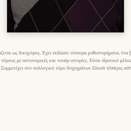
εται ως δικηγόρος. Έχει εκδώσει τέσσερα μυθιστορήματα, ένα β
τόμους με αστυνομικές και νουάρ ιστορίες. Είναι ιδρυτικό μέλ
Συμμετέχει στο συλλογικό τόμο διηγημάτων
Είκοσι τέσσερις αστ