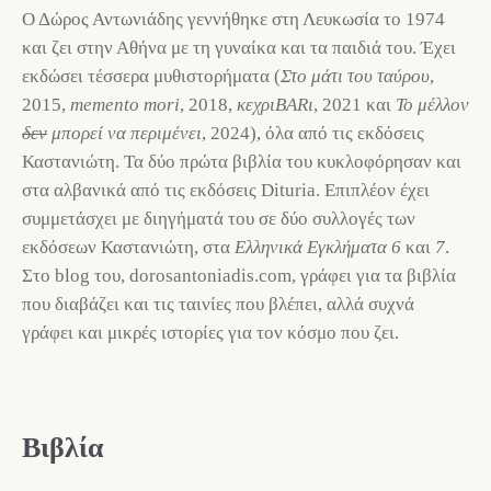
Ο Δώρος Αντωνιάδης γεννήθηκε στη Λευκωσία το 1974
και ζει στην Αθήνα με τη γυναίκα και τα παιδιά του. Έχει
εκδώσει τέσσερα μυθιστορήματα (
Στο μάτι του ταύρου
,
2015,
memento mori
, 2018,
κεχριBARι
, 2021 και
Το μέλλον
δεν
μπορεί να περιμένει
, 2024), όλα από τις εκδόσεις
Καστανιώτη. Τα δύο πρώτα βιβλία του κυκλοφόρησαν και
στα αλβανικά από τις εκδόσεις Dituria. Επιπλέον έχει
συμμετάσχει με διηγήματά του σε δύο συλλογές των
εκδόσεων Καστανιώτη, στα
Ελληνικά Εγκλήματα 6
και
7
.
Στο blog του, dorosantoniadis.com, γράφει για τα βιβλία
που διαβάζει και τις ταινίες που βλέπει, αλλά συχνά
γράφει και μικρές ιστορίες για τον κόσμο που ζει.
Βιβλία