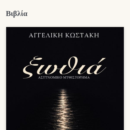
Βιβλία